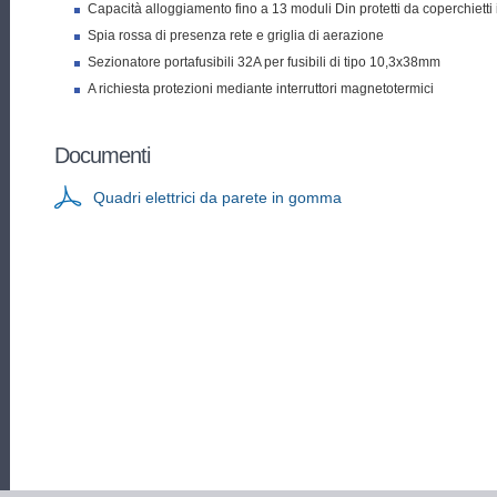
Capacità alloggiamento fino a 13 moduli Din protetti da coperchietti 
Spia rossa di presenza rete e griglia di aerazione
Sezionatore portafusibili 32A per fusibili di tipo 10,3x38mm
A richiesta protezioni mediante interruttori magnetotermici
Documenti
Quadri elettrici da parete in gomma