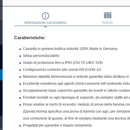
Informazione sul prodotto
Articoli
Caratteristiche:
Cassetta in gomma butilica indurita 100% Made in Germany
Setup personalizzabile
Grado di protezione fino a IP65 (CEI 70-1/IEC 529)
Configurazioni conformi alle norme EN 61439-1/2
Massima stabilità dimensionale e antiurto garantita dalla struttura 
Eccellente resistenza agli agenti chimici presenti nell’ambiente indu
Accoppiamento base coperchio garantito da inserti in ottone costam
Fornibili montati su ogni tipologia di supporto, da semplici staffe ad 
Prove relative ai rischi di incendio: metodo di prova della fiamma
(Questa Norma specifica una prova di fiamma con ago, per simulare l
una condizione di guasto, al fine di valutare mediante una tecnica di 
Progettati per garantire il doppio isolamento