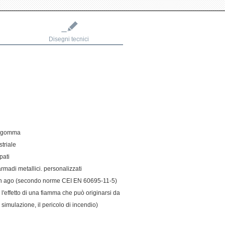
Disegni tecnici
in gomma
striale
pati
armadi metallici. personalizzati
 con ago (secondo norme CEI EN 60695-11-5)
'effetto di una fiamma che può originarsi da
simulazione, il pericolo di incendio)