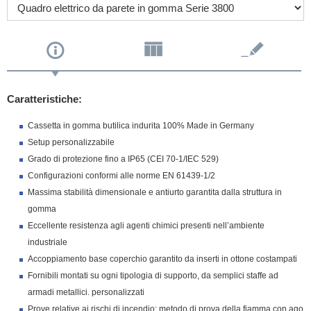
Caratteristiche:
Cassetta in gomma butilica indurita 100% Made in Germany
Setup personalizzabile
Grado di protezione fino a IP65 (CEI 70-1/IEC 529)
Configurazioni conformi alle norme EN 61439-1/2
Massima stabilità dimensionale e antiurto garantita dalla struttura in
gomma
Eccellente resistenza agli agenti chimici presenti nell’ambiente
industriale
Accoppiamento base coperchio garantito da inserti in ottone costampati
Fornibili montati su ogni tipologia di supporto, da semplici staffe ad
armadi metallici. personalizzati
Prove relative ai rischi di incendio: metodo di prova della fiamma con ago