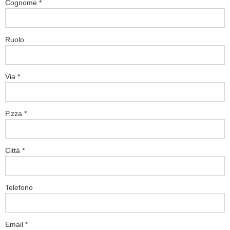
Cognome
Ruolo
Via
P.zza
Città
Telefono
Email