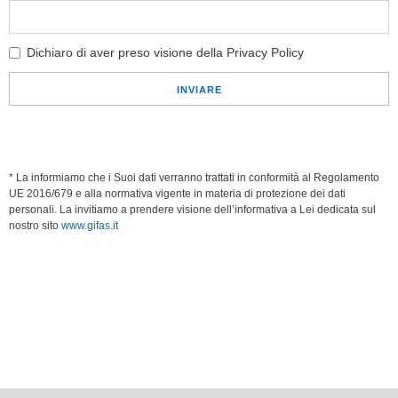
Dichiaro di aver preso visione della Privacy Policy
INVIARE
* La informiamo che i Suoi dati verranno trattati in conformità al Regolamento
UE 2016/679 e alla normativa vigente in materia di protezione dei dati
personali. La invitiamo a prendere visione dell’informativa a Lei dedicata sul
nostro sito
www.gifas.it