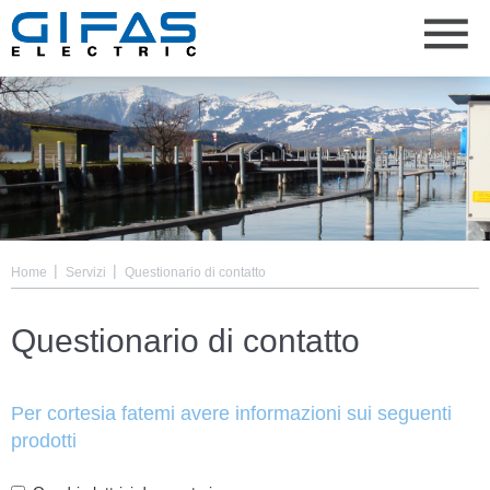
|
|
Home
Servizi
Questionario di contatto
Questionario di contatto
Per cortesia fatemi avere informazioni sui seguenti
prodotti