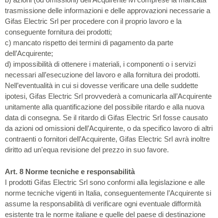
trasmissione delle informazioni e delle approvazioni necessarie a
Gifas Electric Srl per procedere con il proprio lavoro e la
conseguente fornitura dei prodotti;
c) mancato rispetto dei termini di pagamento da parte
dell’Acquirente;
d) impossibilità di ottenere i materiali, i componenti o i servizi
necessari all’esecuzione del lavoro e alla fornitura dei prodotti.
Nell’eventualità in cui si dovesse verificare una delle suddette
ipotesi, Gifas Electric Srl provvederà a comunicarla all’Acquirente
unitamente alla quantificazione del possibile ritardo e alla nuova
data di consegna. Se il ritardo di Gifas Electric Srl fosse causato
da azioni od omissioni dell’Acquirente, o da specifico lavoro di altri
contraenti o fornitori dell’Acquirente, Gifas Electric Srl avrà inoltre
diritto ad un'equa revisione del prezzo in suo favore.
Art. 8 Norme tecniche e responsabilità
I prodotti Gifas Electric Srl sono conformi alla legislazione e alle
norme tecniche vigenti in Italia, conseguentemente l’Acquirente si
assume la responsabilità di verificare ogni eventuale difformità
esistente tra le norme italiane e quelle del paese di destinazione