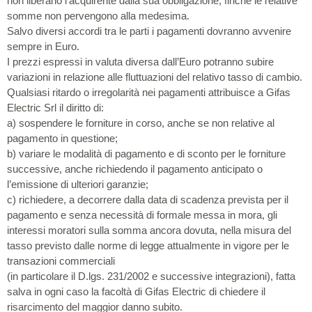
non liberano l’acquirente dalla sua obbligazione, finché le relative
somme non pervengono alla medesima.
Salvo diversi accordi tra le parti i pagamenti dovranno avvenire
sempre in Euro.
I prezzi espressi in valuta diversa dall’Euro potranno subire
variazioni in relazione alle fluttuazioni del relativo tasso di cambio.
Qualsiasi ritardo o irregolarità nei pagamenti attribuisce a Gifas
Electric Srl il diritto di:
a) sospendere le forniture in corso, anche se non relative al
pagamento in questione;
b) variare le modalità di pagamento e di sconto per le forniture
successive, anche richiedendo il pagamento anticipato o
l’emissione di ulteriori garanzie;
c) richiedere, a decorrere dalla data di scadenza prevista per il
pagamento e senza necessità di formale messa in mora, gli
interessi moratori sulla somma ancora dovuta, nella misura del
tasso previsto dalle norme di legge attualmente in vigore per le
transazioni commerciali
(in particolare il D.lgs. 231/2002 e successive integrazioni), fatta
salva in ogni caso la facoltà di Gifas Electric di chiedere il
risarcimento del maggior danno subito.