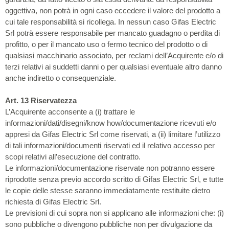
oggettiva, non potrà in ogni caso eccedere il valore del prodotto a
cui tale responsabilità si ricollega. In nessun caso Gifas Electric
Srl potrà essere responsabile per mancato guadagno o perdita di
profitto, o per il mancato uso o fermo tecnico del prodotto o di
qualsiasi macchinario associato, per reclami dell’Acquirente e/o di
terzi relativi ai suddetti danni o per qualsiasi eventuale altro danno
anche indiretto o consequenziale.
Art. 13 Riservatezza
L’Acquirente acconsente a (i) trattare le
informazioni/dati/disegni/know how/documentazione ricevuti e/o
appresi da Gifas Electric Srl come riservati, a (ii) limitare l’utilizzo
di tali informazioni/documenti riservati ed il relativo accesso per
scopi relativi all’esecuzione del contratto.
Le informazioni/documentazione riservate non potranno essere
riprodotte senza previo accordo scritto di Gifas Electric Srl, e tutte
le copie delle stesse saranno immediatamente restituite dietro
richiesta di Gifas Electric Srl.
Le previsioni di cui sopra non si applicano alle informazioni che: (i)
sono pubbliche o divengono pubbliche non per divulgazione da