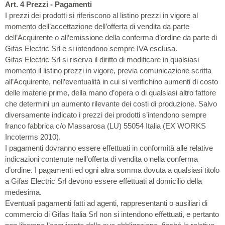
Art. 4 Prezzi - Pagamenti
I prezzi dei prodotti si riferiscono al listino prezzi in vigore al
momento dell’accettazione dell’offerta di vendita da parte
dell’Acquirente o all’emissione della conferma d’ordine da parte di
Gifas Electric Srl e si intendono sempre IVA esclusa.
Gifas Electric Srl si riserva il diritto di modificare in qualsiasi
momento il listino prezzi in vigore, previa comunicazione scritta
all’Acquirente, nell’eventualità in cui si verifichino aumenti di costo
delle materie prime, della mano d’opera o di qualsiasi altro fattore
che determini un aumento rilevante dei costi di produzione. Salvo
diversamente indicato i prezzi dei prodotti s’intendono sempre
franco fabbrica c/o Massarosa (LU) 55054 Italia (EX WORKS
Incoterms 2010).
I pagamenti dovranno essere effettuati in conformità alle relative
indicazioni contenute nell’offerta di vendita o nella conferma
d’ordine. I pagamenti ed ogni altra somma dovuta a qualsiasi titolo
a Gifas Electric Srl devono essere effettuati al domicilio della
medesima.
Eventuali pagamenti fatti ad agenti, rappresentanti o ausiliari di
commercio di Gifas Italia Srl non si intendono effettuati, e pertanto