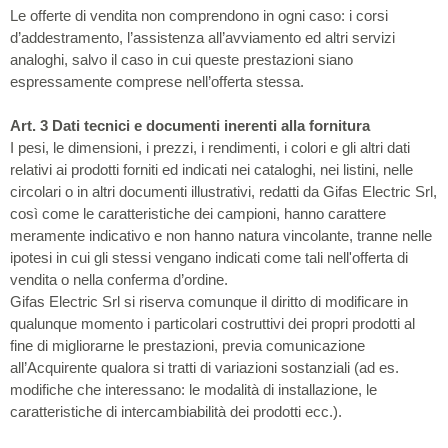
Le offerte di vendita non comprendono in ogni caso: i corsi
d’addestramento, l’assistenza all’avviamento ed altri servizi
analoghi, salvo il caso in cui queste prestazioni siano
espressamente comprese nell’offerta stessa.
Art. 3 Dati tecnici e documenti inerenti alla fornitura
I pesi, le dimensioni, i prezzi, i rendimenti, i colori e gli altri dati
relativi ai prodotti forniti ed indicati nei cataloghi, nei listini, nelle
circolari o in altri documenti illustrativi, redatti da Gifas Electric Srl,
così come le caratteristiche dei campioni, hanno carattere
meramente indicativo e non hanno natura vincolante, tranne nelle
ipotesi in cui gli stessi vengano indicati come tali nell'offerta di
vendita o nella conferma d’ordine.
Gifas Electric Srl si riserva comunque il diritto di modificare in
qualunque momento i particolari costruttivi dei propri prodotti al
fine di migliorarne le prestazioni, previa comunicazione
all’Acquirente qualora si tratti di variazioni sostanziali (ad es.
modifiche che interessano: le modalità di installazione, le
caratteristiche di intercambiabilità dei prodotti ecc.).