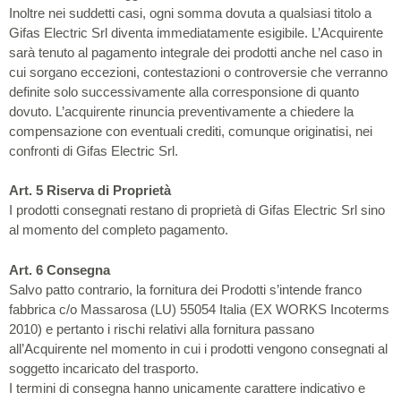
Inoltre nei suddetti casi, ogni somma dovuta a qualsiasi titolo a
Gifas Electric Srl diventa immediatamente esigibile. L’Acquirente
sarà tenuto al pagamento integrale dei prodotti anche nel caso in
cui sorgano eccezioni, contestazioni o controversie che verranno
definite solo successivamente alla corresponsione di quanto
dovuto. L’acquirente rinuncia preventivamente a chiedere la
compensazione con eventuali crediti, comunque originatisi, nei
confronti di Gifas Electric Srl.
Art. 5 Riserva di Proprietà
I prodotti consegnati restano di proprietà di Gifas Electric Srl sino
al momento del completo pagamento.
Art. 6 Consegna
Salvo patto contrario, la fornitura dei Prodotti s’intende franco
fabbrica c/o Massarosa (LU) 55054 Italia (EX WORKS Incoterms
2010) e pertanto i rischi relativi alla fornitura passano
all’Acquirente nel momento in cui i prodotti vengono consegnati al
soggetto incaricato del trasporto.
I termini di consegna hanno unicamente carattere indicativo e