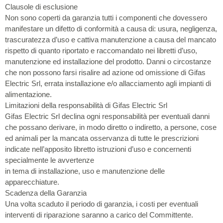
Clausole di esclusione
Non sono coperti da garanzia tutti i componenti che dovessero
manifestare un difetto di conformità a causa di: usura, negligenza,
trascuratezza d’uso e cattiva manutenzione a causa del mancato
rispetto di quanto riportato e raccomandato nei libretti d’uso,
manutenzione ed installazione del prodotto. Danni o circostanze
che non possono farsi risalire ad azione od omissione di Gifas
Electric Srl, errata installazione e/o allacciamento agli impianti di
alimentazione.
Limitazioni della responsabilità di Gifas Electric Srl
Gifas Electric Srl declina ogni responsabilità per eventuali danni
che possano derivare, in modo diretto o indiretto, a persone, cose
ed animali per la mancata osservanza di tutte le prescrizioni
indicate nell’apposito libretto istruzioni d’uso e concernenti
specialmente le avvertenze
in tema di installazione, uso e manutenzione delle
apparecchiature.
Scadenza della Garanzia
Una volta scaduto il periodo di garanzia, i costi per eventuali
interventi di riparazione saranno a carico del Committente.