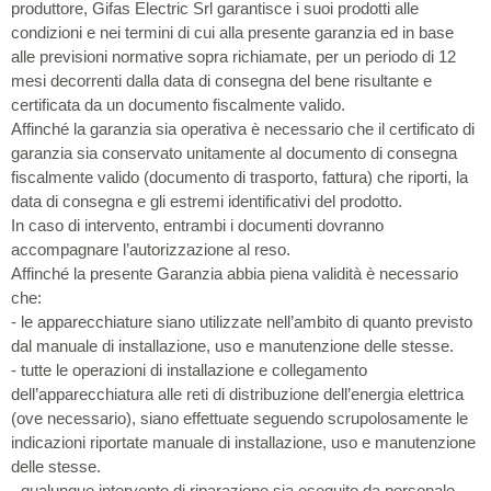
produttore, Gifas Electric Srl garantisce i suoi prodotti alle
condizioni e nei termini di cui alla presente garanzia ed in base
alle previsioni normative sopra richiamate, per un periodo di 12
mesi decorrenti dalla data di consegna del bene risultante e
certificata da un documento fiscalmente valido.
Affinché la garanzia sia operativa è necessario che il certificato di
garanzia sia conservato unitamente al documento di consegna
fiscalmente valido (documento di trasporto, fattura) che riporti, la
data di consegna e gli estremi identificativi del prodotto.
In caso di intervento, entrambi i documenti dovranno
accompagnare l’autorizzazione al reso.
Affinché la presente Garanzia abbia piena validità è necessario
che:
- le apparecchiature siano utilizzate nell’ambito di quanto previsto
dal manuale di installazione, uso e manutenzione delle stesse.
- tutte le operazioni di installazione e collegamento
dell’apparecchiatura alle reti di distribuzione dell’energia elettrica
(ove necessario), siano effettuate seguendo scrupolosamente le
indicazioni riportate manuale di installazione, uso e manutenzione
delle stesse.
- qualunque intervento di riparazione sia eseguito da personale