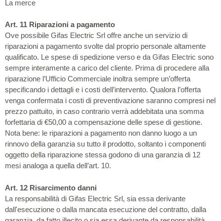
La merce
Art. 11 Riparazioni a pagamento
Ove possibile Gifas Electric Srl offre anche un servizio di
riparazioni a pagamento svolte dal proprio personale altamente
qualificato. Le spese di spedizione verso e da Gifas Electric sono
sempre interamente a carico del cliente. Prima di procedere alla
riparazione l’Ufficio Commerciale inoltra sempre un’offerta
specificando i dettagli e i costi dell’intervento. Qualora l’offerta
venga confermata i costi di preventivazione saranno compresi nel
prezzo pattuito, in caso contrario verrà addebitata una somma
forfettaria di €50,00 a compensazione delle spese di gestione.
Nota bene: le riparazioni a pagamento non danno luogo a un
rinnovo della garanzia su tutto il prodotto, soltanto i componenti
oggetto della riparazione stessa godono di una garanzia di 12
mesi analoga a quella dell’art. 10.
Art. 12 Risarcimento danni
La responsabilità di Gifas Electric Srl, sia essa derivante
dall'esecuzione o dalla mancata esecuzione del contratto, dalla
garanzia, da fatto illecito o sia essa derivante da responsabilità