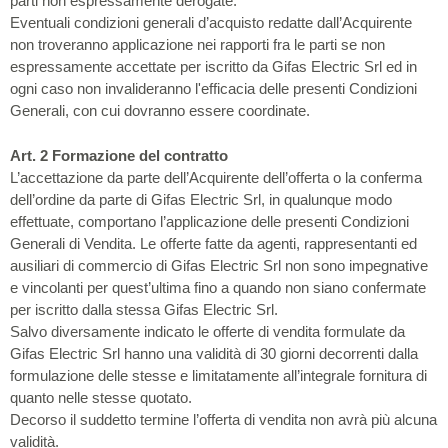
parti non espressamente derogate.
Eventuali condizioni generali d’acquisto redatte dall’Acquirente
non troveranno applicazione nei rapporti fra le parti se non
espressamente accettate per iscritto da Gifas Electric Srl ed in
ogni caso non invalideranno l'efficacia delle presenti Condizioni
Generali, con cui dovranno essere coordinate.
Art. 2 Formazione del contratto
L’accettazione da parte dell’Acquirente dell’offerta o la conferma
dell’ordine da parte di Gifas Electric Srl, in qualunque modo
effettuate, comportano l’applicazione delle presenti Condizioni
Generali di Vendita. Le offerte fatte da agenti, rappresentanti ed
ausiliari di commercio di Gifas Electric Srl non sono impegnative
e vincolanti per quest’ultima fino a quando non siano confermate
per iscritto dalla stessa Gifas Electric Srl.
Salvo diversamente indicato le offerte di vendita formulate da
Gifas Electric Srl hanno una validità di 30 giorni decorrenti dalla
formulazione delle stesse e limitatamente all’integrale fornitura di
quanto nelle stesse quotato.
Decorso il suddetto termine l’offerta di vendita non avrà più alcuna
validità.