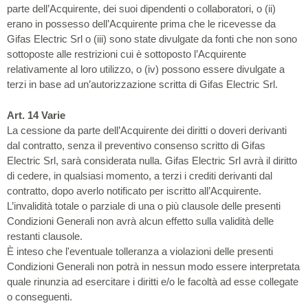
parte dell’Acquirente, dei suoi dipendenti o collaboratori, o (ii)
erano in possesso dell’Acquirente prima che le ricevesse da
Gifas Electric Srl o (iii) sono state divulgate da fonti che non sono
sottoposte alle restrizioni cui è sottoposto l’Acquirente
relativamente al loro utilizzo, o (iv) possono essere divulgate a
terzi in base ad un’autorizzazione scritta di Gifas Electric Srl.
Art. 14 Varie
La cessione da parte dell’Acquirente dei diritti o doveri derivanti
dal contratto, senza il preventivo consenso scritto di Gifas
Electric Srl, sarà considerata nulla. Gifas Electric Srl avrà il diritto
di cedere, in qualsiasi momento, a terzi i crediti derivanti dal
contratto, dopo averlo notificato per iscritto all’Acquirente.
L’invalidità totale o parziale di una o più clausole delle presenti
Condizioni Generali non avrà alcun effetto sulla validità delle
restanti clausole.
È inteso che l'eventuale tolleranza a violazioni delle presenti
Condizioni Generali non potrà in nessun modo essere interpretata
quale rinunzia ad esercitare i diritti e/o le facoltà ad esse collegate
o conseguenti.