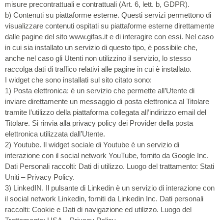
misure precontrattuali e contrattuali (Art. 6, lett. b, GDPR).
b) Contenuti su piattaforme esterne. Questi servizi permettono di
visualizzare contenuti ospitati su piattaforme esterne direttamente
dalle pagine del sito www.gifas.it e di interagire con essi. Nel caso
in cui sia installato un servizio di questo tipo, è possibile che,
anche nel caso gli Utenti non utilizzino il servizio, lo stesso
raccolga dati di traffico relativi alle pagine in cui è installato.
I widget che sono installati sul sito citato sono:
1) Posta elettronica: è un servizio che permette all’Utente di
inviare direttamente un messaggio di posta elettronica al Titolare
tramite l’utilizzo della piattaforma collegata all’indirizzo email del
Titolare. Si rinvia alla privacy policy dei Provider della posta
elettronica utilizzata dall’Utente.
2) Youtube. Il widget sociale di Youtube è un servizio di
interazione con il social network YouTube, fornito da Google Inc.
Dati Personali raccolti: Dati di utilizzo. Luogo del trattamento: Stati
Uniti – Privacy Policy.
3) LinkedIN. Il pulsante di Linkedin è un servizio di interazione con
il social network Linkedin, forniti da Linkedin Inc. Dati personali
raccolti: Cookie e Dati di navigazione ed utilizzo. Luogo del