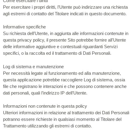
Come esercitare i diritti
Per esercitare i propri diritti, l’Utente può indirizzare una richiesta
agli estremi di contatto del Titolare indicati in questo documento.
Informative specifiche
Su richiesta dell’Utente, in aggiunta alle informazioni contenute in
questa privacy policy, il presente Sito potrebbe fornire all'Utente
delle informative aggiuntive e contestuali riguardanti Servizi
specifici, o la raccolta ed il trattamento di Dati Personali.
Log di sistema e manutenzione
Per necessità legate al funzionamento ed alla manutenzione,
questa applicazione potrebbe raccogliere Log di sistema, ossia
file che registrano le interazioni e che possono contenere anche
dati personali, quali l’indirizzo IP dell’Utente.
Informazioni non contenute in questa policy
Ulteriori informazioni in relazione al trattamento dei Dati Personali
potranno essere richieste in qualsiasi momento al Titolare del
Trattamento utilizzando gli estremi di contatto.