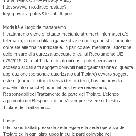
Trattamento: USA – Privacy Policy
https://www.linkedin.com/static?
key=privacy_policy&trk=hb_ft_priv .
Modalità e luogo del trattamento
Il trattamento viene effettuato mediante strumenti informatici e/o
telematici, con modalità organizzative e con logiche strettamente
correlate alle finalità indicate e, in particolare, mediante l’adozione
delle misure di sicurezza adeguate di cui al Regolamento UE
679/2016. Oltre al Titolare, in alcuni casi, potrebbero avere
accesso ai dati altri soggetti coinvolti nell’organizzazione di questa
applicazione (personale autorizzato dal Titolare) ovvero soggetti
esterni (come fornitori di servizi tecnici terzi, hosting provider,
società informatiche) nominati anche, se necessario,
Responsabili del Trattamento da parte del Titolare. L’elenco
aggiornato dei Responsabili potrà sempre essere richiesto al
Titolare del Trattamento.
Luogo
I dati sono trattati presso la sede legale e la sede operativa del
Titolare ed in ogni altro luogo in cui le parti coinvolte nel