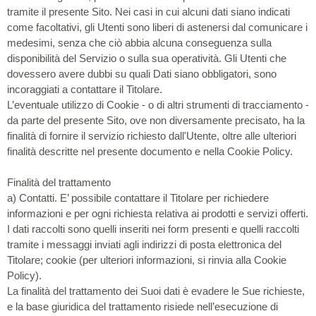
tramite il presente Sito. Nei casi in cui alcuni dati siano indicati
come facoltativi, gli Utenti sono liberi di astenersi dal comunicare i
medesimi, senza che ciò abbia alcuna conseguenza sulla
disponibilità del Servizio o sulla sua operatività. Gli Utenti che
dovessero avere dubbi su quali Dati siano obbligatori, sono
incoraggiati a contattare il Titolare.
L’eventuale utilizzo di Cookie - o di altri strumenti di tracciamento -
da parte del presente Sito, ove non diversamente precisato, ha la
finalità di fornire il servizio richiesto dall'Utente, oltre alle ulteriori
finalità descritte nel presente documento e nella Cookie Policy.
Finalità del trattamento
a) Contatti. E’ possibile contattare il Titolare per richiedere
informazioni e per ogni richiesta relativa ai prodotti e servizi offerti.
I dati raccolti sono quelli inseriti nei form presenti e quelli raccolti
tramite i messaggi inviati agli indirizzi di posta elettronica del
Titolare; cookie (per ulteriori informazioni, si rinvia alla Cookie
Policy).
La finalità del trattamento dei Suoi dati è evadere le Sue richieste,
e la base giuridica del trattamento risiede nell’esecuzione di