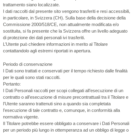
trattamento siano localizzate.
I dati raccolti dal presente sito vengono trasferiti e resi accessibili,
in particolare, in Svizzera (CH). Sulla base della decisione della
Commissione 2000/518/CE, non attualmente modificata e/o
sostituita, si fa presente che la Svizzera offre un livello adeguato
di protezione dei dati personali ivi trasferiti.
L’Utente può chiedere informazioni in merito al Titolare
contattandolo agli estremi riportati in apertura.
Periodo di conservazione
I Dati sono trattati e conservati per il tempo richiesto dalle finalità
per le quali sono stati raccolti.
Pertanto:
I Dati Personali raccolti per scopi collegati all’esecuzione di un
contratto o all’esecuzione di misure precontrattuali tra il Titolare e
l’Utente saranno trattenuti sino a quando sia completata
l’esecuzione di tale contratto e, comunque, in conformità alla
normativa vigente.
Il Titolare potrebbe essere obbligato a conservare i Dati Personali
per un periodo più lungo in ottemperanza ad un obbligo di legge o