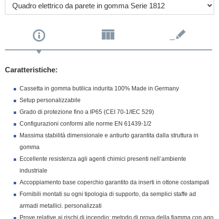
Caratteristiche:
Cassetta in gomma butilica indurita 100% Made in Germany
Setup personalizzabile
Grado di protezione fino a IP65 (CEI 70-1/IEC 529)
Configurazioni conformi alle norme EN 61439-1/2
Massima stabilità dimensionale e antiurto garantita dalla struttura in
gomma
Eccellente resistenza agli agenti chimici presenti nell’ambiente
industriale
Accoppiamento base coperchio garantito da inserti in ottone costampati
Fornibili montati su ogni tipologia di supporto, da semplici staffe ad
armadi metallici. personalizzati
Prove relative ai rischi di incendio: metodo di prova della fiamma con ago