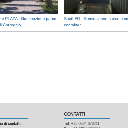
 e PLAZA - Illuminazione parco
SpotLED - Illuminazione carico e sc
i Correggio
container
CONTATTI
o di contatto
Tel. +39 0584 978211