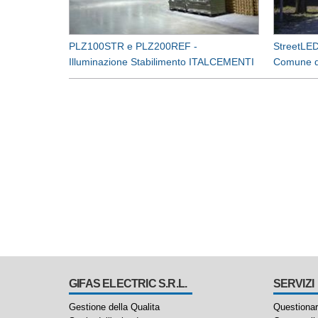
PLZ100STR e PLZ200REF -
StreetLED
Illuminazione Stabilimento ITALCEMENTI
Comune d
GIFAS ELECTRIC S.R.L.
SERVIZI
Gestione della Qualita
Questionari