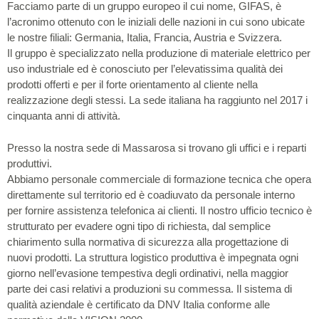
Facciamo parte di un gruppo europeo il cui nome, GIFAS, è
l’acronimo ottenuto con le iniziali delle nazioni in cui sono ubicate
le nostre filiali: Germania, Italia, Francia, Austria e Svizzera.
Il gruppo è specializzato nella produzione di materiale elettrico per
uso industriale ed è conosciuto per l’elevatissima qualità dei
prodotti offerti e per il forte orientamento al cliente nella
realizzazione degli stessi. La sede italiana ha raggiunto nel 2017 i
cinquanta anni di attività.
Presso la nostra sede di Massarosa si trovano gli uffici e i reparti
produttivi.
Abbiamo personale commerciale di formazione tecnica che opera
direttamente sul territorio ed è coadiuvato da personale interno
per fornire assistenza telefonica ai clienti. Il nostro ufficio tecnico è
strutturato per evadere ogni tipo di richiesta, dal semplice
chiarimento sulla normativa di sicurezza alla progettazione di
nuovi prodotti. La struttura logistico produttiva è impegnata ogni
giorno nell’evasione tempestiva degli ordinativi, nella maggior
parte dei casi relativi a produzioni su commessa. Il sistema di
qualità aziendale è certificato da DNV Italia conforme alle