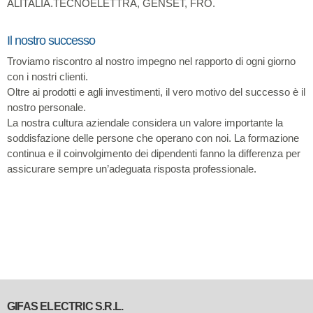
ALITALIA.TECNOELETTRA, GENSET, FRO.
Il nostro successo
Troviamo riscontro al nostro impegno nel rapporto di ogni giorno
con i nostri clienti.
Oltre ai prodotti e agli investimenti, il vero motivo del successo è il
nostro personale.
La nostra cultura aziendale considera un valore importante la
soddisfazione delle persone che operano con noi. La formazione
continua e il coinvolgimento dei dipendenti fanno la differenza per
assicurare sempre un’adeguata risposta professionale.
GIFAS ELECTRIC S.R.L.