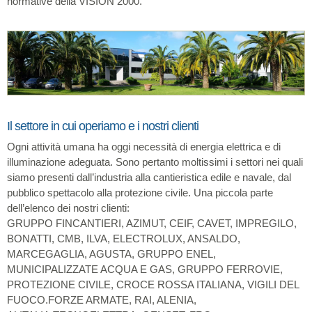
normative della VISION 2000.
Il settore in cui operiamo e i nostri clienti
Ogni attività umana ha oggi necessità di energia elettrica e di
illuminazione adeguata. Sono pertanto moltissimi i settori nei quali
siamo presenti dall’industria alla cantieristica edile e navale, dal
pubblico spettacolo alla protezione civile. Una piccola parte
dell’elenco dei nostri clienti:
GRUPPO FINCANTIERI, AZIMUT, CEIF, CAVET, IMPREGILO,
BONATTI, CMB, ILVA, ELECTROLUX, ANSALDO,
MARCEGAGLIA, AGUSTA, GRUPPO ENEL,
MUNICIPALIZZATE ACQUA E GAS, GRUPPO FERROVIE,
PROTEZIONE CIVILE, CROCE ROSSA ITALIANA, VIGILI DEL
FUOCO.FORZE ARMATE, RAI, ALENIA,