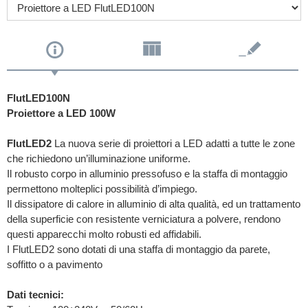
FlutLED100N
Proiettore a LED 100W
FlutLED2
La nuova serie di proiettori a LED adatti a tutte le zone
che richiedono un’illuminazione uniforme.
Il robusto corpo in alluminio pressofuso e la staffa di montaggio
permettono molteplici possibilità d’impiego.
Il dissipatore di calore in alluminio di alta qualità, ed un trattamento
della superficie con resistente verniciatura a polvere, rendono
questi apparecchi molto robusti ed affidabili.
I FlutLED2 sono dotati di una staffa di montaggio da parete,
soffitto o a pavimento
Dati tecnici: