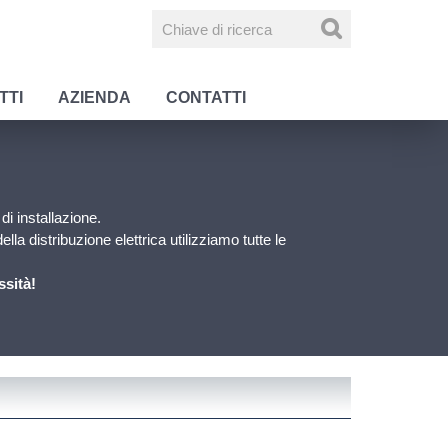
TTI
AZIENDA
CONTATTI
di installazione.
ella distribuzione elettrica utilizziamo tutte le
ssità!