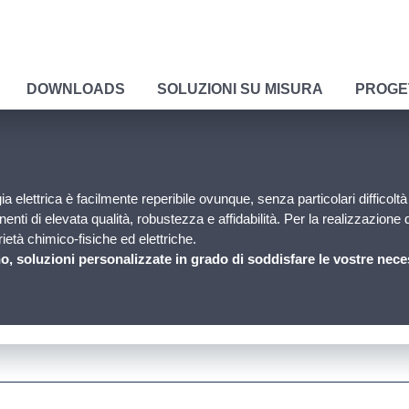
DOWNLOADS
SOLUZIONI SU MISURA
PROGE
 elettrica è facilmente reperibile ovunque, senza particolari difficoltà 
nti di elevata qualità, robustezza e affidabilità.
Per la realizzazione d
ietà chimico-fisiche ed elettriche.
no, soluzioni personalizzate in grado di soddisfare le vostre nece