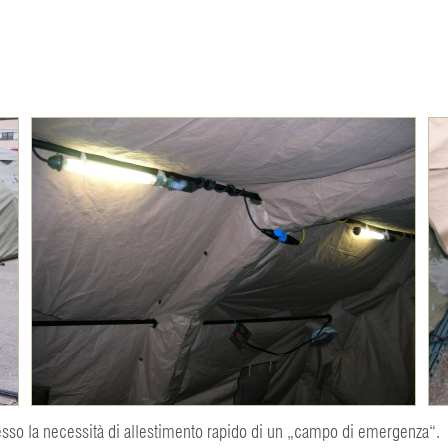
esso la necessità di allestimento rapido di un „campo di emergenza“.