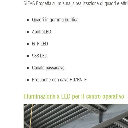
GIFAS Progetta su misura la realizzazione di quadri elettr
Quadri in gomma butilica
ApolloLED
GTF LED
988 LED
Canale passacavo
Prolunghe con cavo H07RN-F
Illuminazione a LED per il centro operativo