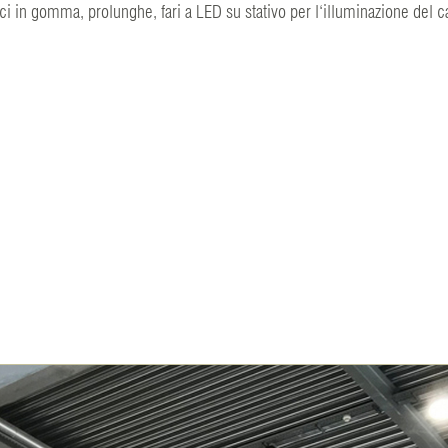
ici in gomma, prolunghe, fari a LED su stativo per l‘illuminazione del 