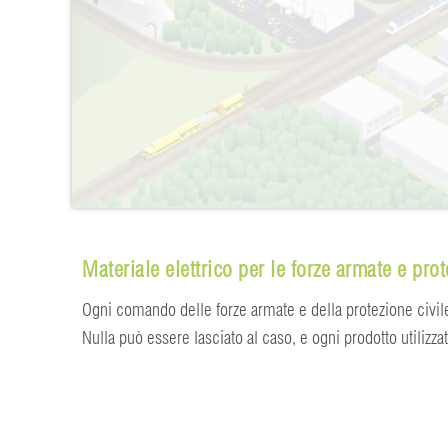
Materiale elettrico per le forze armate e prote
Ogni comando delle forze armate e della protezione civi
Nulla può essere lasciato al caso, e ogni prodotto utilizza