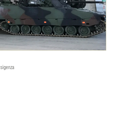
 esigenza