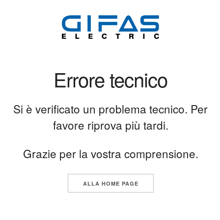
Errore tecnico
Si è verificato un problema tecnico. Per
favore riprova più tardi.
Grazie per la vostra comprensione.
ALLA HOME PAGE